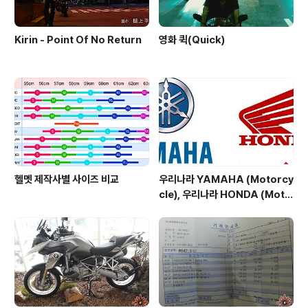
Kirin - Point Of No Return
영화 퀵(Quick)
헬멧 제작사별 사이즈 비교
우리나라 YAMAHA (Motorcy
cle), 우리나라 HONDA (Moto
rcycle)