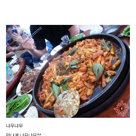
냐무냐무
맛나게 냐무냐무^^