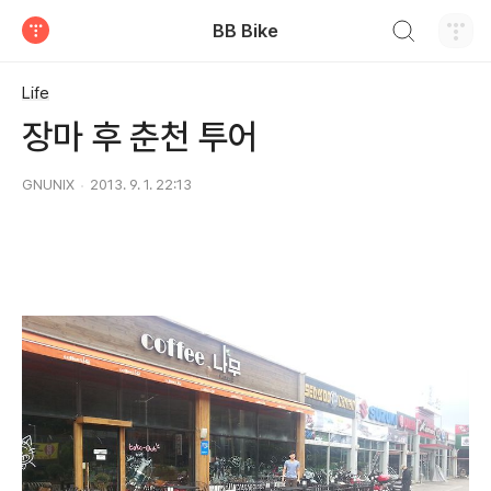
검색하기
BB Bike
티스토리
Life
장마 후 춘천 투어
GNUNIX
2013. 9. 1. 22:13