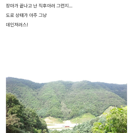
장마가 끝나고 난 직후아러 그런지...
도로 상태가 아주 그냥
데인져러스!