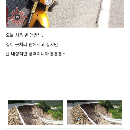
오늘 처음 뵌 맴밥님.
집이 근처라 친해지고 싶지만
난 내성적인 성격이니까 홍홍홍~