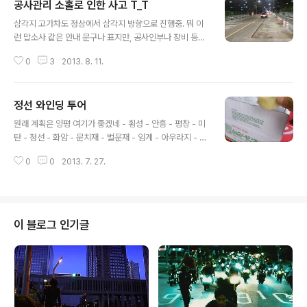
공사관리 소홀로 인한 사고 T_T
글 내용
삼각지 고가차도 정상에서 삼각지 방향으로 진행중. 뭐 이
런 맙소사 같은 안내 문구나 표지만, 공사인부나 장비 등등
그 어떤것 하나도 없었음!!! 보상을 받으려고 구청 - 시청 -
0
3
2013. 8. 11.
도로 사업소 를 거치고 지나서 하청업체 "은서보강기술"까
지 연결. 시청에서도 분명 잘못이 있을텐데 무조건 하청으
로 넘기려고만 하고 이런 나쁜 사람들!!!!!!!!!!!!!! 당일 같은
정선 와인딩 투어
장소에서 난 사고만 3건 이상! 지금 한달 두달이 지나도록
글 내용
전혀 보상을 받지 못했음. 너무 억울하고 분한 감정.... 정말
원래 계획은 양평 여기가 좋겠네 - 횡성 - 안흥 - 평창 - 미
많이 참았음... 은서보강기술 대표 이승우 정말 망해버렸으
탄 - 정선 - 화암 - 문치재 - 벌문재 - 임계 - 아우라지 - 백
면 좋겠습니다. 쪼올딱!
석폭포 - 진부 - 운두령 - 서석 - 동홍천 - 토마토휴게소 하
0
0
2013. 7. 27.
지만 조금 수정되었다 ^^ 조금 늦어서 서둘러 합류. 합류하
자마자 함께 하게 된 첫 간식은 찐빵. 식사는 전? ㅋ 식사한
곳은 정선. 주차된 참 다양하다. ㅋ 오늘 발견한 퐌타스틱
포인트! 위치는 화암리를 지나자 마자 나오는 북동리! 꼬불
꼬불한 길이 정말 예술이다. 북동리 산 158~160 정도? 외
이 블로그 인기글
쿡 같은데? 느낌이? ㅋㅋㅋ 거의 알려지지 않은곳인것같
다. 정식 명칭은 '문치재' 왜 여길 이제서야 알게되었을까!
쉬는 도중에 또 한장! GS사고싶다앙 *_* 종형형과 성혁형
님과 승훈형님. 오는길에 멋진 폭포가 또 ..