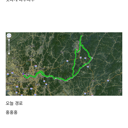
오늘 경로
홍홍홍