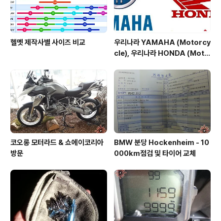
헬멧 제작사별 사이즈 비교
우리나라 YAMAHA (Motorcy
cle), 우리나라 HONDA (Moto
rcycle)
코오롱 모터라드 & 쇼에이코리아
BMW 분당 Hockenheim - 10
방문
000km점검 및 타이어 교체