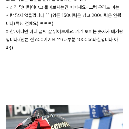
차라리 몇마력이냐고 물어보시는건 어떠세요- 그럼 우리도 아는
사람 많지 않을껍니다 ^^ (암튼 150마력은 넘고 200마력은 안됩
니다(튜닝 전에요) ㅋㅋㅋ)
아참. 아니면 바디 글씨 잘 읽어보세요. 거기 보이는 숫자가 배기량
입니다.(암튼 전 600이예요 ^^ (대부분 1000cc타실껍니다 아
마))