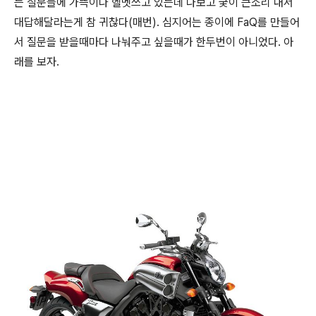
는 질문들에 가뜩이나 헬멧쓰고 있는데 나보고 궂이 큰소리 내서
대답해달라는게 참 귀찮다(매번). 심지어는 종이에 FaQ를 만들어
서 질문을 받을때마다 나눠주고 싶을때가 한두번이 아니었다. 아
래를 보자.