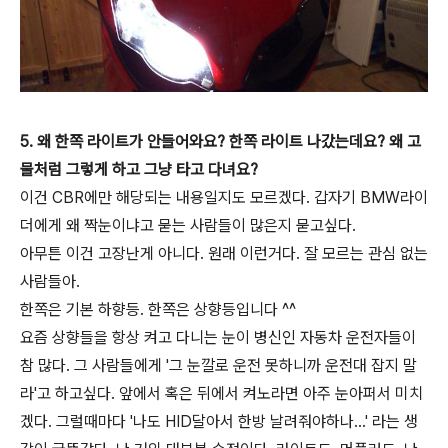
5. 왜 한쪽 라이트가 안들어와요? 한쪽 라이트 나갔는데요? 왜 고
물처럼 그렇게 하고 그냥 타고 다녀요?
이건 CBR에만 해당되는 내용일지도 모르겠다. 갑자기 BMW라이
더에게 왜 짝눈이냐고 묻는 사람들이 많은지 묻고싶다.
아무튼 이건 고장난게 아니다. 원래 이런거다. 잘 모르는 관심 없는
사람들아.
한쪽은 기본 하향등. 한쪽은 상향등입니다 ^^
요즘 상향들을 항상 켜고 다니는 눈이 병신인 자동차 운전자들이
참 많다. 그 사람들에게 '그 눈깔로 운전 못하니까 운전대 잡지 말
라'고 하고싶다. 앞에서 혹은 뒤에서 켜노라면 아주 눈아퍼서 미치
겠다. 그럴때마다 '나도 HID달아서 한방 날려줘야하나...' 라는 생