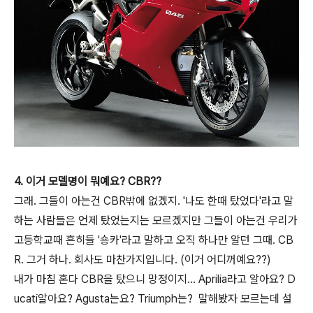
4. 이거 모델명이 뭐예요? CBR??
그래. 그들이 아는건 CBR밖에 없겠지. '나도 한때 탔었다'라고 말
하는 사람들은 언제 탔었는지는 모르겠지만 그들이 아는건 우리가
고등학교때 흔히들 '숑카'라고 말하고 오직 하나만 알던 그때. CB
R. 그거 하나. 회사도 마찬가지입니다. (이거 어디꺼예요??)
내가 마침 혼다 CBR을 탔으니 망정이지... Aprilia라고 알아요? D
ucati알아요? Agusta는요? Triumph는? 말해봤자 모르는데 설