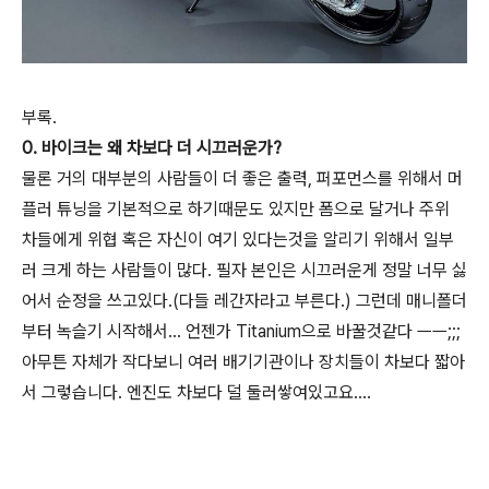
부록.
0. 바이크는 왜 차보다 더 시끄러운가?
물론 거의 대부분의 사람들이 더 좋은 출력, 퍼포먼스를 위해서 머
플러 튜닝을 기본적으로 하기때문도 있지만 폼으로 달거나 주위
차들에게 위협 혹은 자신이 여기 있다는것을 알리기 위해서 일부
러 크게 하는 사람들이 많다. 필자 본인은 시끄러운게 정말 너무 싫
어서 순정을 쓰고있다.(다들 레간자라고 부른다.) 그런데 매니폴더
부터 녹슬기 시작해서... 언젠가 Titanium으로 바꿀것같다 ㅡㅡ;;;
아무튼 자체가 작다보니 여러 배기기관이나 장치들이 차보다 짧아
서 그렇습니다. 엔진도 차보다 덜 둘러쌓여있고요....