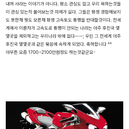
내꺼 사라는 이야기가 아니다. 평소 관심도 없고 우리 욕하는것들
이 관심 있는척 물어보는것 자체가 싫다. 그들은 평생 경험해보지
도 못한채 뭣도 모른채 평생 고속토도 통행을 반대할것이다. 전세
계에서 이륜차가 고속도로 통행이 안되는 나라는 아주 후진국 몇
몇곳을 제외하고는 우리나라 밖에 없다ㅡㅡ; 우린 그 전세계 아주
후진국 몇몇곳과 같은 묶음에 속하게 되었다. 축하합니다 ^^
아무튼 요즘 1700~2100만원정도 하는것같군요-