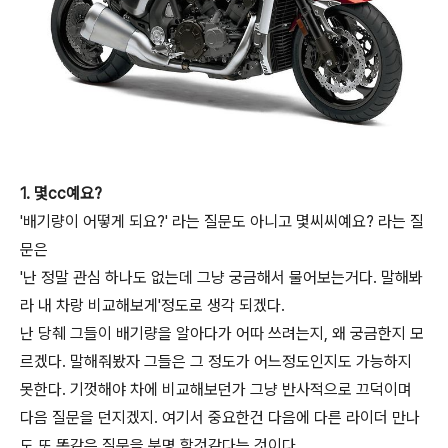
1. 몇cc예요?
'배기량이 어떻게 되요?' 라는 질문도 아니고 몇씨씨예요? 라는 질
문은
'난 정말 관심 하나도 없는데 그냥 궁금해서 물어보는거다. 말해봐
라 내 차랑 비교해보게'정도로 생각 되겠다.
난 당췌 그들이 배기량을 알아다가 어따 쓰려는지, 왜 궁금한지 모
르겠다. 말해줘봤자 그들은 그 정도가 어느정도인지도 가능하지
못한다. 기껏해야 차에 비교해보던가 그냥 반사적으로 끄덕이며
다음 질문을 던지겠지. 여기서 중요한건 다음에 다른 라이더 만나
도 또 똑같은 질문을 분명 할것같다는 것이다.